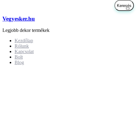
Vegyesker.hu
Legjobb dekor termékek
Kezdőlap
Rólunk
Kapcsolat
Bolt
Blog