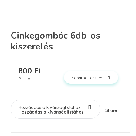
Cinkegombóc 6db-os
kiszerelés
800
Ft
Kosárba Teszem
Bruttó
Hozzáadás a kívánságlistához
Share
Hozzáadás a kívánságlistához