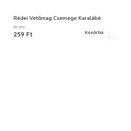
Rédei Vetőmag Csemege Karalábé
Bruttó
Kosárba
259
Ft