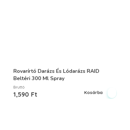
Rovarírtó Darázs És Lódarázs RAID
Beltéri 300 Ml Spray
Bruttó
Kosárba
1,590
Ft