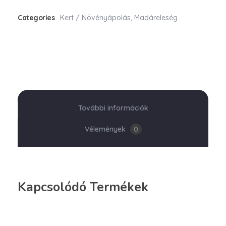
Categories
Kert / Növényápolás
,
Madáreleség
További információk
Vélemények
0
Kapcsolódó Termékek