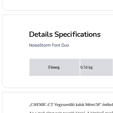
Tömeg
0.54 kg
„CHEMIC-CT Vegyszerálló kabát Méret:58” értékelé