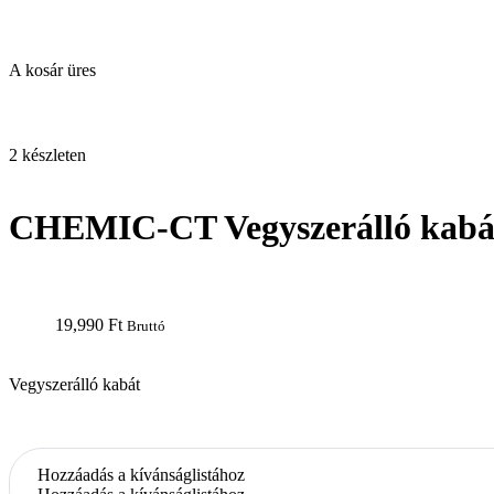
A kosár üres
open
2 készleten
CHEMIC-CT Vegyszerálló kabá
19,990
Ft
Bruttó
Vegyszerálló kabát
Hozzáadás a kívánságlistához