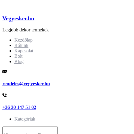
Vegyesker.hu
Legjobb dekor termékek
Kezdőlap
Rólunk
Kapcsolat
Bolt
Blog
rendeles@vegyesker.hu
+36 30 147 51 02
Kategóriák