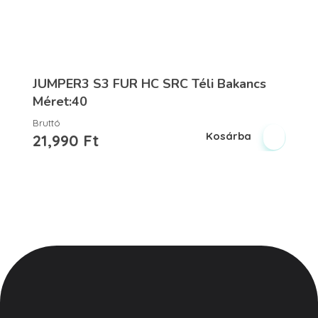
JUMPER3 S3 FUR HC SRC Téli Bakancs
Méret:40
Bruttó
Kosárba
21,990
Ft