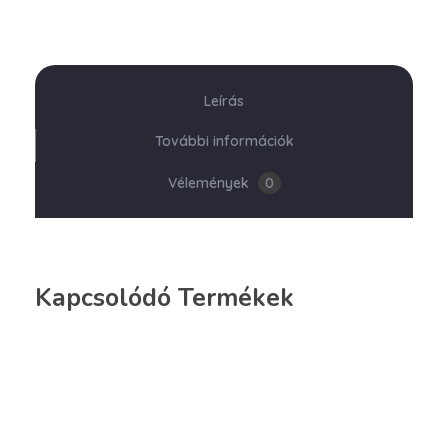
Leírás
További információk
Vélemények
0
Kapcsolódó Termékek