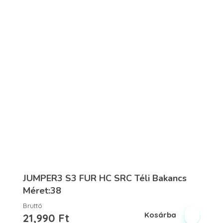
JUMPER3 S3 FUR HC SRC Téli Bakancs
Méret:38
Bruttó
Kosárba
21,990
Ft