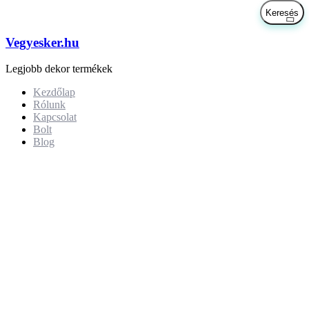
Vegyesker.hu
Legjobb dekor termékek
Kezdőlap
Rólunk
Kapcsolat
Bolt
Blog