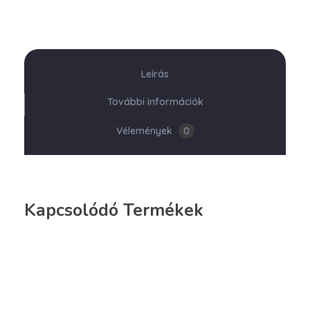
Leírás
További információk
Vélemények
0
Kapcsolódó Termékek