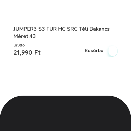
JUMPER3 S3 FUR HC SRC Téli Bakancs
Méret:43
Bruttó
Kosárba
21,990
Ft