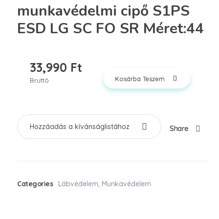
munkavédelmi cipő S1PS
ESD LG SC FO SR Méret:44
33,990
Ft
Kosárba Teszem
Bruttó
Hozzáadás a kívánságlistához
Share
Categories
Lábvédelem
,
Munkavédelem