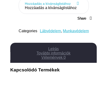
Hozzáadás a kívánságlistához
Hozzáadás a kívánságlistához
Share
Categories
Lábvédelem
,
Munkavédelem
Leírás
További információk
Vélemények
0
Kapcsolódó Termékek