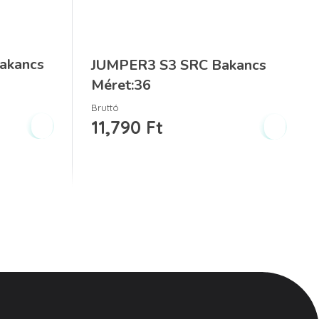
akancs
JUMPER3 S3 SRC Bakancs
Méret:36
Bruttó
11,790
Ft