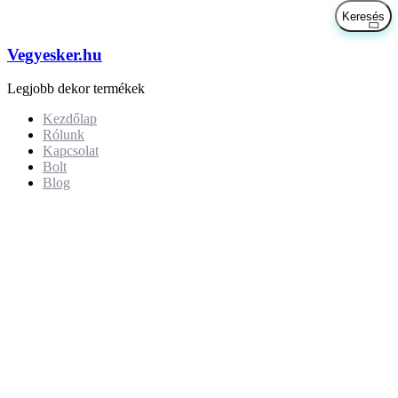
Vegyesker.hu
Legjobb dekor termékek
Kezdőlap
Rólunk
Kapcsolat
Bolt
Blog