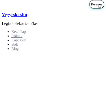
Vegyesker.hu
Legjobb dekor termékek
Kezdőlap
Rólunk
Kapcsolat
Bolt
Blog