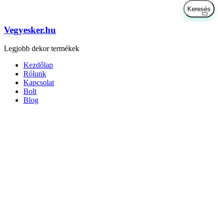
Vegyesker.hu
Legjobb dekor termékek
Kezdőlap
Rólunk
Kapcsolat
Bolt
Blog