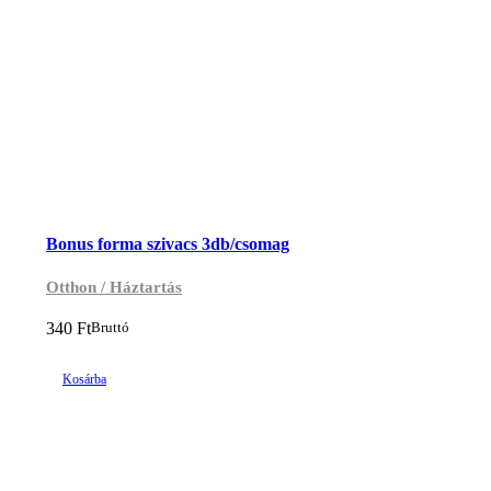
Bonus forma szivacs 3db/csomag
Otthon / Háztartás
340
Ft
Bruttó
Kosárba