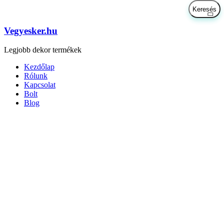
Vegyesker.hu
Legjobb dekor termékek
Kezdőlap
Rólunk
Kapcsolat
Bolt
Blog