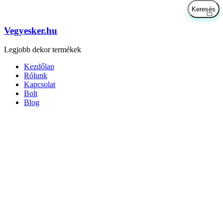
Vegyesker.hu
Legjobb dekor termékek
Kezdőlap
Rólunk
Kapcsolat
Bolt
Blog